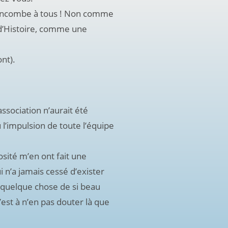
 incombe à tous ! Non comme
n d’Histoire, comme une
nt).
sociation n’aurait été
 l’impulsion de toute l’équipe
osité m’en ont fait une
ui n’a jamais cessé d’exister
 quelque chose de si beau
est à n’en pas douter là que