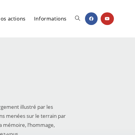
os actions
Informations
gement illustré par les
ons menées sur le terrain par
, la mémoire, l’hommage,
ndez-vous.