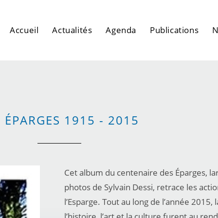
Accueil
Actualités
Agenda
Publications
N
S ÉPARGES 1915 - 2015
Cet album du centenaire des Éparges, lar
photos de Sylvain Dessi, retrace les acti
l’Esparge. Tout au long de l’année 2015
l’histoire, l’art et la culture furent au re