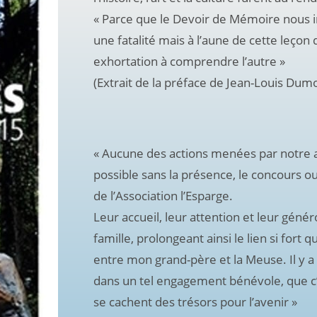
« Parce que le Devoir de Mémoire nous
une fatalité mais à l’aune de cette leço
exhortation à comprendre l’autre »
(Extrait de la préface de Jean-Louis Dumo
« Aucune des actions menées par notre as
possible sans la présence, le concours ou
de l’Association l’Esparge.
Leur accueil, leur attention et leur génér
famille, prolongeant ainsi le lien si fort q
entre mon grand-père et la Meuse. Il y a
dans un tel engagement bénévole, que c’
se cachent des trésors pour l’avenir »