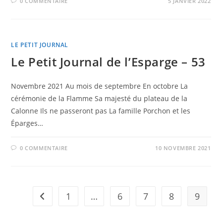
0 COMMENTAIRE
5 JANVIER 2022
LE PETIT JOURNAL
Le Petit Journal de l’Esparge – 53
Novembre 2021 Au mois de septembre En octobre La
cérémonie de la Flamme Sa majesté du plateau de la
Calonne Ils ne passeront pas La famille Porchon et les
Éparges…
0 COMMENTAIRE
10 NOVEMBRE 2021
1
…
6
7
8
9
Go to the previous page