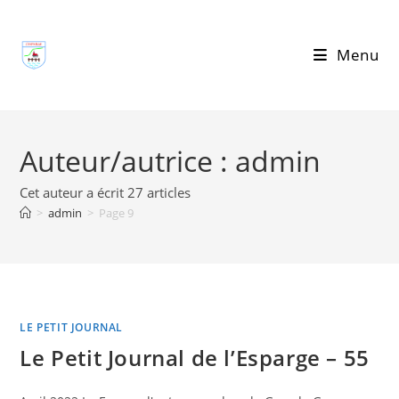
Skip
to
Menu
content
Auteur/autrice :
admin
Cet auteur a écrit 27 articles
>
admin
>
Page 9
LE PETIT JOURNAL
Le Petit Journal de l’Esparge – 55