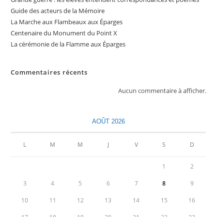
Guide des acteurs de la Mémoire
La Marche aux Flambeaux aux Éparges
Centenaire du Monument du Point X
La cérémonie de la Flamme aux Éparges
Commentaires récents
Aucun commentaire à afficher.
AOÛT 2026
L
M
M
J
V
S
D
1
2
3
4
5
6
7
8
9
10
11
12
13
14
15
16