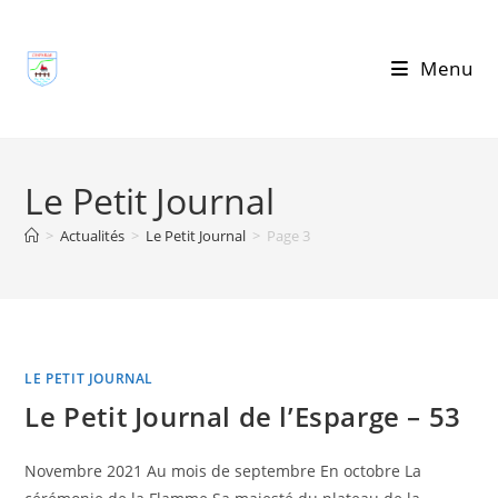
Skip
to
Menu
content
Le Petit Journal
>
Actualités
>
Le Petit Journal
>
Page 3
LE PETIT JOURNAL
Le Petit Journal de l’Esparge – 53
Novembre 2021 Au mois de septembre En octobre La