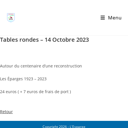
Skip
to
Menu
content
Tables rondes – 14 Octobre 2023
Autour du centenaire d’une reconstruction
Les Éparges 1923 – 2023
24 euros ( + 7 euros de frais de port )
Retour
Copyright 2026 - L'Esparge