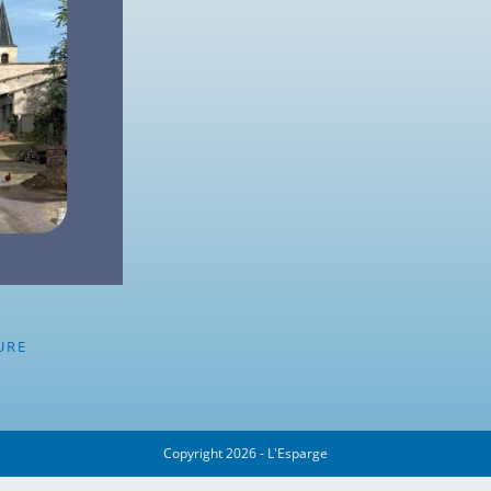
URE
Copyright 2026 - L'Esparge