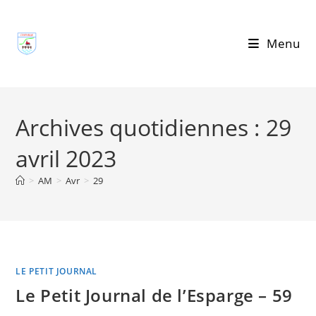
Skip
to
Menu
content
Archives quotidiennes : 29
avril 2023
>
AM
>
Avr
>
29
LE PETIT JOURNAL
Le Petit Journal de l’Esparge – 59