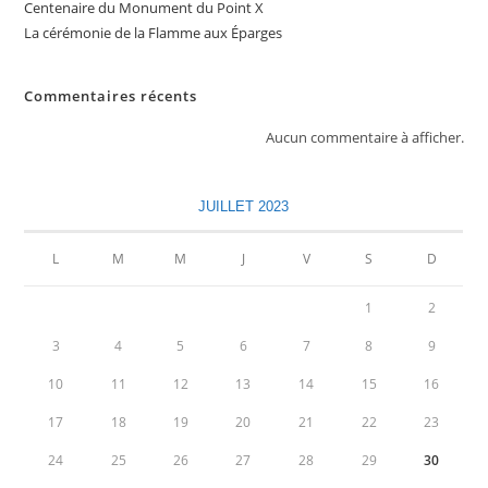
Centenaire du Monument du Point X
La cérémonie de la Flamme aux Éparges
Commentaires récents
Aucun commentaire à afficher.
JUILLET 2023
L
M
M
J
V
S
D
1
2
3
4
5
6
7
8
9
10
11
12
13
14
15
16
17
18
19
20
21
22
23
24
25
26
27
28
29
30