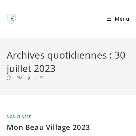
Skip
to
Menu
content
Archives quotidiennes : 30
juillet 2023
>
PM
>
Juil
>
30
NON CLASSÉ
Mon Beau Village 2023