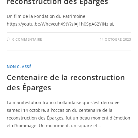
reconstruction des Éparges
Un film de la Fondation du Patrimoine
https://youtu.be/WhevcuhX9tY?si=J1h0SpA62YINzlaL
0 COMMENTAIRE
14 OCTOBRE 2023
NON CLASSÉ
Centenaire de la reconstruction
des Éparges
La manifestation franco-hollandaise qui s'est déroulée
samedi 14 octobre, à l'occasion du centenaire de la
reconstruction des Éparges, fut un beau moment d'émotion
et d'hommage. Un monument, un square et…