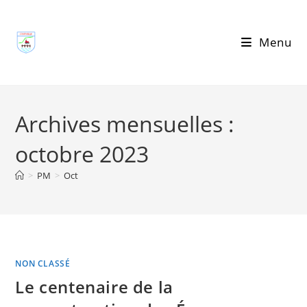
Skip
to
Menu
content
Archives mensuelles :
octobre 2023
>
PM
>
Oct
NON CLASSÉ
Le centenaire de la