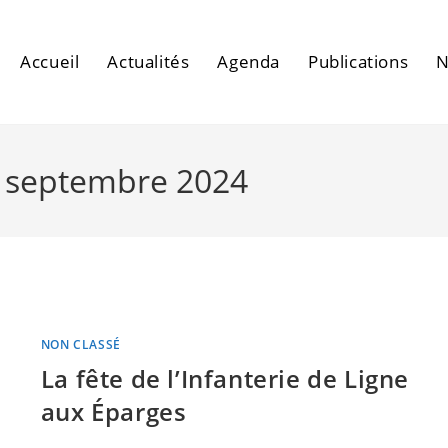
Accueil
Actualités
Agenda
Publications
N
7 septembre 2024
NON CLASSÉ
La fête de l’Infanterie de Ligne
aux Éparges