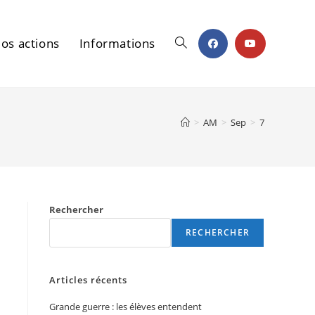
os actions
Informations
Toggle
>
AM
>
Sep
>
7
website
Rechercher
search
RECHERCHER
Articles récents
Grande guerre : les élèves entendent