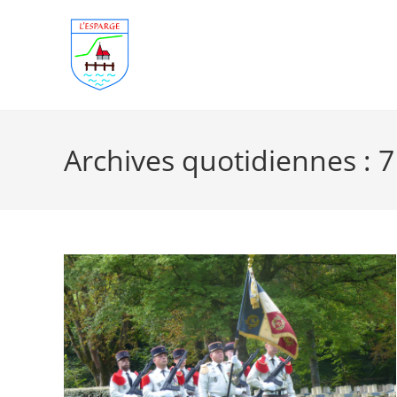
Skip
to
content
Archives quotidiennes : 