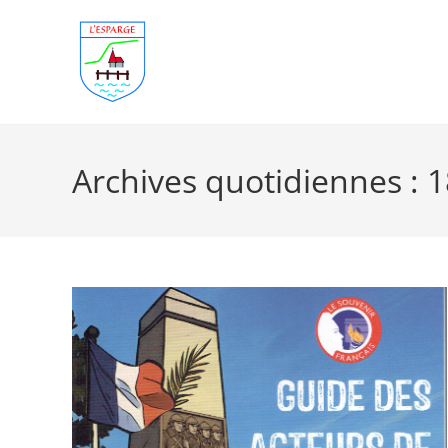
Skip
to
content
Archives quotidiennes :