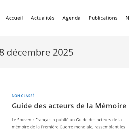
Accueil
Actualités
Agenda
Publications
N
 18 décembre 2025
NON CLASSÉ
Guide des acteurs de la Mémoire
Le Souvenir Français a publié un Guide des acteurs de la
mémoire de la Première Guerre mondiale, rassemblant les