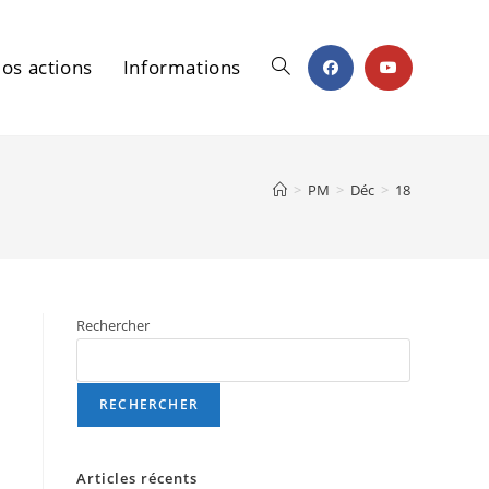
os actions
Informations
Toggle
>
PM
>
Déc
>
18
website
Rechercher
search
RECHERCHER
Articles récents