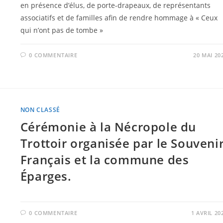
en présence d’élus, de porte-drapeaux, de représentants
associatifs et de familles afin de rendre hommage à « Ceux
qui n’ont pas de tombe »
0 COMMENTAIRE
20 MAI 20
NON CLASSÉ
Cérémonie à la Nécropole du
Trottoir organisée par le Souveni
Français et la commune des
Éparges.
0 COMMENTAIRE
1 AVRIL 20