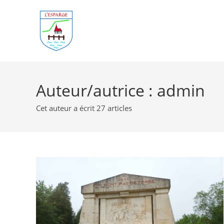
Skip
to
content
Auteur/autrice :
admin
Cet auteur a écrit 27 articles