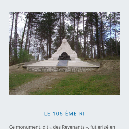
LE 106 ÈME RI
Ce monument, dit « des Revenants », fut érigé en