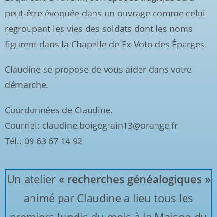
peut-être évoquée dans un ouvrage comme celui
regroupant les vies des soldats dont les noms
figurent dans la Chapelle de Ex-Voto des Éparges.
Claudine se propose de vous aider dans votre
démarche.
Coordonnées de Claudine:
Courriel: claudine.boigegrain13@orange.fr
Tél.: 09 63 67 14 92
Un atelier
« recherches généalogiques »
animé par Claudine a lieu tous les
premiers lundis du mois à la Maison du