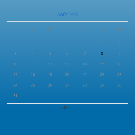
AOÛT 2026
L
M
M
J
V
S
D
1
2
3
4
5
6
7
8
9
10
11
12
13
14
15
16
17
18
19
20
21
22
23
24
25
26
27
28
29
30
31
« Mai