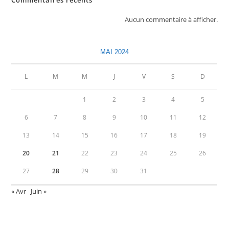
Commentaires récents
Aucun commentaire à afficher.
MAI 2024
L
M
M
J
V
S
D
1
2
3
4
5
6
7
8
9
10
11
12
13
14
15
16
17
18
19
20
21
22
23
24
25
26
27
28
29
30
31
« Avr
Juin »